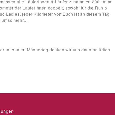
s müssen alle Läuferinnen & Läufer zusammen 200 km an
lometer der Läuferinnen doppelt, sowohl für die Run &
lso Ladies, jeder Kilometer von Euch ist an diesem Tag
en umso mehr…
ternationalen Männertag denken wir uns dann natürlich
llungen