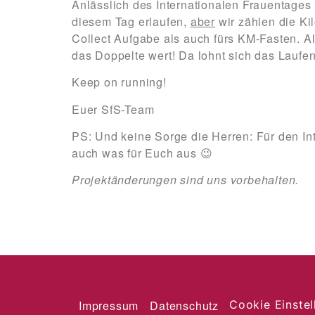
Anlässlich des Internationalen Frauentage
diesem Tag erlaufen,
aber
wir zählen die Ki
Collect Aufgabe als auch fürs KM-Fasten. A
das Doppelte wert! Da lohnt sich das Lauf
Keep on running!
Euer SfS-Team
PS: Und keine Sorge die Herren: Für den In
auch was für Euch aus
😉
Projektänderungen sind uns vorbehalten.
Impressum
Datenschutz
Cookie Einste