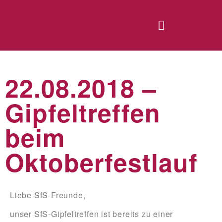
22.08.2018 –
Gipfeltreffen
beim
Oktoberfestlauf
Liebe SfS-Freunde,
unser SfS-Gipfeltreffen ist bereits zu einer