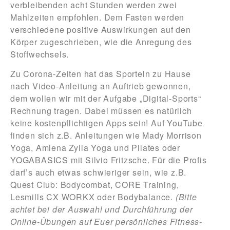
verbleibenden acht Stunden werden zwei
Mahlzeiten empfohlen. Dem Fasten werden
verschiedene positive Auswirkungen auf den
Körper zugeschrieben, wie die Anregung des
Stoffwechsels.
Zu Corona-Zeiten hat das Sporteln zu Hause
nach Video-Anleitung an Auftrieb gewonnen,
dem wollen wir mit der Aufgabe „Digital-Sports“
Rechnung tragen. Dabei müssen es natürlich
keine kostenpflichtigen Apps sein! Auf YouTube
finden sich z.B. Anleitungen wie Mady Morrison
Yoga, Amiena Zylla Yoga und Pilates oder
YOGABASICS mit Silvio Fritzsche. Für die Profis
darf’s auch etwas schwieriger sein, wie z.B.
Quest Club: Bodycombat, CORE Training,
Lesmills CX WORKX oder Bodybalance.
(Bitte
achtet bei der Auswahl und Durchführung der
Online-Übungen auf Euer persönliches Fitness-