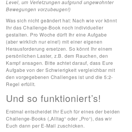
Level, um Verletzungen aufgrund ungewohnter
Bewegungen vorzubeugen!)
Was sich nicht geändert hat: Nach wie vor könnt
Ihr das Challenge-Book noch individueller
gestalten. Pro Woche dürft Ihr eine Aufgabe
(aber wirklich nur eine!) mit einer eigenen
Herausforderung ersetzen. So könnt Ihr einem
persönlichen Laster, z.B. dem Rauchen, den
Kampf ansagen. Bitte achtet darauf, dass Eure
Aufgabe von der Schwierigkeit vergleichbar mit
den vorgegebenen Challenges ist und die 5:2-
Regel erfüllt.
Und so funktioniert’s!
Erstmal entscheidet Ihr Euch für eines der beiden
Challenge-Books („Alltag“ oder „Pro“), das wir
Euch dann per E-Mail zuschicken.