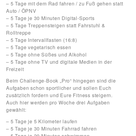
– 5 Tage mit dem Rad fahren / zu Fuß gehen statt
Auto / ÖPNV
– 5 Tage je 30 Minuten Digital-Sports
– 5 Tage Treppensteigen statt Fahrstuhl &
Rolltreppe
– 5 Tage Intervallfasten (16:8)
– 5 Tage vegetarisch essen
– 5 Tage ohne Süßes und Alkohol
– 5 Tage ohne TV und digitale Medien in der
Freizeit
Beim Challenge-Book
„Pro“
hingegen sind die
Aufgaben schon sportlicher und sollen Euch
zusätzlich fordern und Eure Fitness steigern.
Auch hier werden pro Woche drei Aufgaben
gewählt:
– 5 Tage je 5 Kilometer laufen
– 5 Tage je 30 Minuten Fahrrad fahren
– 5 Tage je 20 Minuten schwimmen