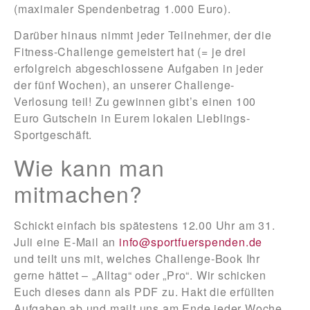
(maximaler Spendenbetrag 1.000 Euro).
Darüber hinaus nimmt jeder Teilnehmer, der die
Fitness-Challenge gemeistert hat (= je drei
erfolgreich abgeschlossene Aufgaben in jeder
der fünf Wochen), an unserer Challenge-
Verlosung teil! Zu gewinnen gibt’s einen 100
Euro Gutschein in Eurem lokalen Lieblings-
Sportgeschäft.
Wie kann man
mitmachen?
Schickt einfach
bis spätestens 12.00 Uhr am 31.
Juli
eine E-Mail an
info@sportfuerspenden.de
und teilt uns mit, welches Challenge-Book Ihr
gerne hättet – „Alltag“ oder „Pro“. Wir schicken
Euch dieses dann als PDF zu. Hakt die erfüllten
Aufgaben ab und mailt uns am Ende jeder Woche