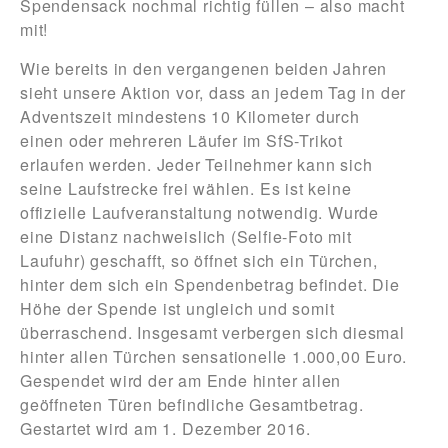
Spendensack nochmal richtig füllen – also macht
mit!
Wie bereits in den vergangenen beiden Jahren
sieht unsere Aktion vor, dass an jedem Tag in der
Adventszeit mindestens 10 Kilometer durch
einen oder mehreren Läufer im SfS-Trikot
erlaufen werden. Jeder Teilnehmer kann sich
seine Laufstrecke frei wählen. Es ist keine
offizielle Laufveranstaltung notwendig. Wurde
eine Distanz nachweislich (Selfie-Foto mit
Laufuhr) geschafft, so öffnet sich ein Türchen,
hinter dem sich ein Spendenbetrag befindet. Die
Höhe der Spende ist ungleich und somit
überraschend. Insgesamt verbergen sich diesmal
hinter allen Türchen sensationelle 1.000,00 Euro.
Gespendet wird der am Ende hinter allen
geöffneten Türen befindliche Gesamtbetrag.
Gestartet wird am 1. Dezember 2016.