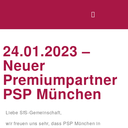
24.01.2023 –
Neuer
Premiumpartner
PSP München
Liebe SfS-Gemeinschaft,
wir freuen uns sehr, dass
PSP München
in