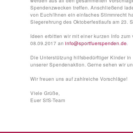
werden aus all den gesammelten Vorschläg
Spendenzwecken treffen. Anschließend laden
von Euch/Ihnen ein einfaches Stimmrecht 
Siegerehrung des Oktoberfestlaufs am 23.
Ideen erbitten wir mit einer kurzen Info z
08.09.2017 an
info@sportfuerspenden.de
.
Die Unterstützung hilfsbedürftiger Kinder in
unserer Spendenaktion. Gerne sehen wir uns
Wir freuen uns auf zahlreiche Vorschläge!
Viele Grüße,
Euer SfS-Team