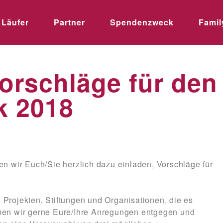
Läufer
Partner
Spendenzweck
Famil
Vorschläge für den
 2018
en wir Euch/Sie herzlich dazu einladen, Vorschläge für
en Projekten, Stiftungen und Organisationen, die es
men wir gerne Eure/Ihre Anregungen entgegen und