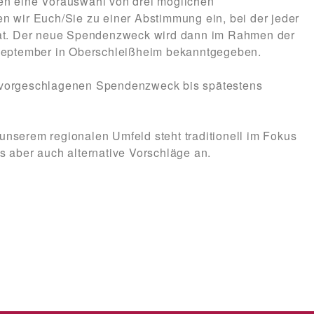
en eine Vorauswahl von drei möglichen
 wir Euch/Sie zu einer Abstimmung ein, bei der jeder
hat. Der neue Spendenzweck wird dann im Rahmen der
 September in Oberschleißheim bekanntgegeben.
um vorgeschlagenen Spendenzweck bis spätestens
 unserem regionalen Umfeld steht traditionell im Fokus
 aber auch alternative Vorschläge an.