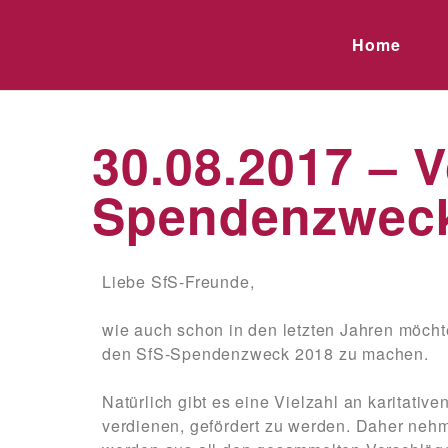
Home
30.08.2017 – 
Spendenzweck
Liebe SfS-Freunde,
wie auch schon in den letzten Jahren möcht
den SfS-Spendenzweck 2018 zu machen.
Natürlich gibt es eine Vielzahl an karitativ
verdienen, gefördert zu werden. Daher neh