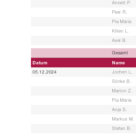
Annett P.
Peer R.
Pia Maria
Kilian L.
Axel B.
Gesamt
Datum
Name
05.12.2024
Jochen L.
Sönke B.
Marion Z.
Pia Maria
Anja S.
Markus M.
Stefan B.