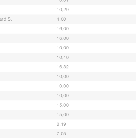
10,01
10,29
ard S.
4,00
16,00
16,00
10,00
10,40
16,32
10,00
10,00
10,00
15,00
15,00
8,19
7,05