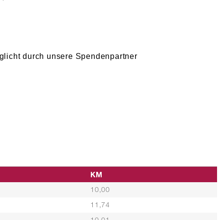
glicht durch unsere Spendenpartner
KM
10,00
11,74