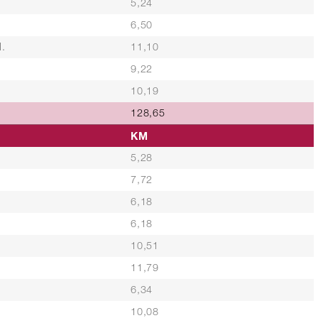
5,24
6,50
.
11,10
9,22
10,19
128,65
KM
5,28
7,72
6,18
6,18
10,51
11,79
6,34
10,08