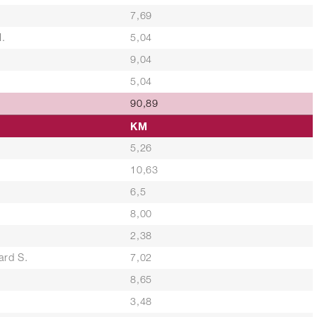
7,69
.
5,04
9,04
5,04
90,89
KM
5,26
10,63
6,5
8,00
2,38
ard S.
7,02
8,65
3,48