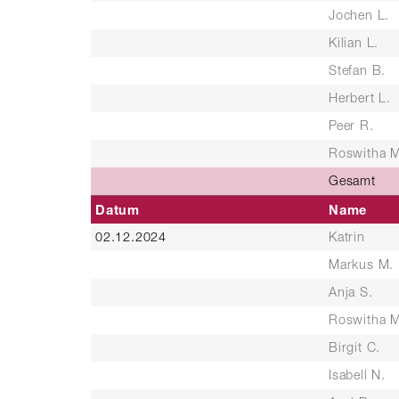
Jochen L.
Kilian L.
Stefan B.
Herbert L.
Peer R.
Roswitha M
Gesamt
Datum
Name
02.12.2024
Katrin
Markus M.
Anja S.
Roswitha M
Birgit C.
Isabell N.