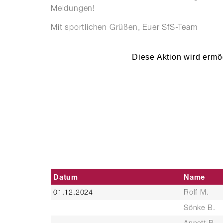
Meldungen!
Mit sportlichen Grüßen, Euer SfS-Team
Diese Aktion wird ermö
Datum
Name
01.12.2024
Rolf M.
Sönke B.