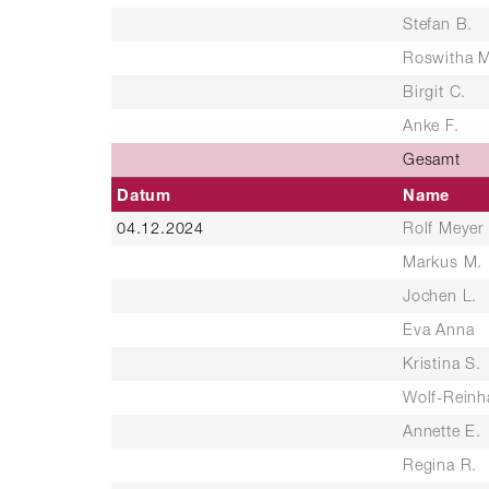
Stefan B.
Roswitha M
Birgit C.
Anke F.
Gesamt
Datum
Name
04.12.2024
Rolf Meyer
Markus M.
Jochen L.
Eva Anna
Kristina S.
Wolf-Reinh
Annette E.
Regina R.