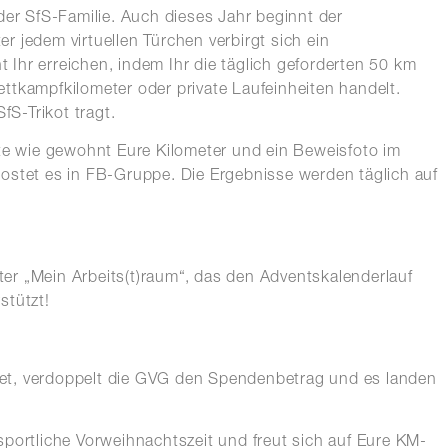
der SfS-Familie. Auch dieses Jahr beginnt der
 jedem virtuellen Türchen verbirgt sich ein
Ihr erreichen, indem Ihr die täglich geforderten 50 km
 Wettkampfkilometer oder private Laufeinheiten handelt.
fS-Trikot tragt.
tte wie gewohnt Eure Kilometer und ein Beweisfoto im
ostet es in FB-Gruppe. Die Ergebnisse werden täglich auf
er „Mein Arbeits(t)raum“, das den Adventskalenderlauf
stützt!
ffnet, verdoppelt die GVG den Spendenbetrag und es landen
sportliche Vorweihnachtszeit und freut sich auf Eure KM-