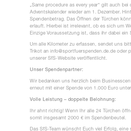
„Same procedure as every year“ gilt auch bei 
Adventskalender wieder am 1. Dezember. Hinter
Spendenbetrag. Das Öffnen der Türchen könnt 
erlauft. Hierbei ist irrelevant, ob es sich um
Einzige Voraussetzung ist, dass ihr dabei ein S
Um alle Kilometer zu erfassen, sendet uns bi
Trikot an info@sportfuerspenden.de.de oder p
unserer SfS-Website veröffentlicht.
Unser Spendenpartner:
Wir bedanken uns herzlich beim Businesscent
erneut mit einer Spende von 1.000 Euro unter
Volle Leistung – doppelte Belohnung:
Ihr ahnt richtig! Wenn Ihr alle 24 Türchen ö
somit insgesamt 2000 € im Spendenbeutel.
Das SfS-Team wünscht Euch viel Erfolg, eine 