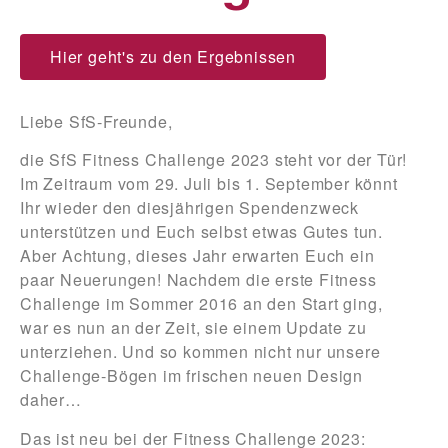
Hier geht's zu den Ergebnissen
Liebe SfS-Freunde,
die
SfS Fitness Challenge 2023
steht vor der Tür!
Im Zeitraum vom
29. Juli bis 1. September
könnt
Ihr wieder den diesjährigen Spendenzweck
unterstützen und Euch selbst etwas Gutes tun.
Aber Achtung, dieses Jahr erwarten Euch ein
paar Neuerungen! Nachdem die erste Fitness
Challenge im Sommer 2016 an den Start ging,
war es nun an der Zeit, sie einem Update zu
unterziehen. Und so kommen nicht nur unsere
Challenge-Bögen im frischen neuen Design
daher…
Das ist neu bei der Fitness Challenge 2023: