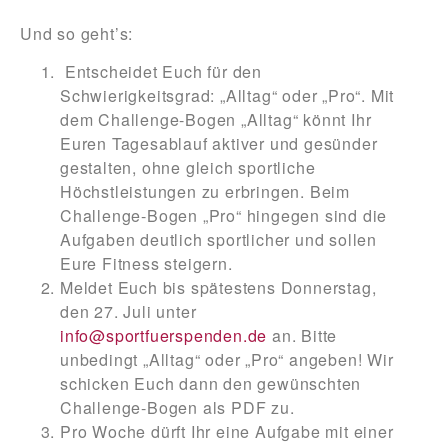
Und so geht’s:
Entscheidet Euch für den
Schwierigkeitsgrad: „Alltag“ oder „Pro“.
Mit
dem Challenge-Bogen
„Alltag“
könnt Ihr
Euren Tagesablauf aktiver und gesünder
gestalten, ohne gleich sportliche
Höchstleistungen zu erbringen. Beim
Challenge-Bogen
„Pro“
hingegen sind die
Aufgaben deutlich sportlicher und sollen
Eure Fitness steigern.
Meldet Euch bis spätestens Donnerstag,
den 27. Juli unter
info@sportfuerspenden.de
an.
Bitte
unbedingt „Alltag“ oder „Pro“ angeben! Wir
schicken Euch dann den gewünschten
Challenge-Bogen als PDF zu.
Pro Woche dürft Ihr eine Aufgabe mit einer