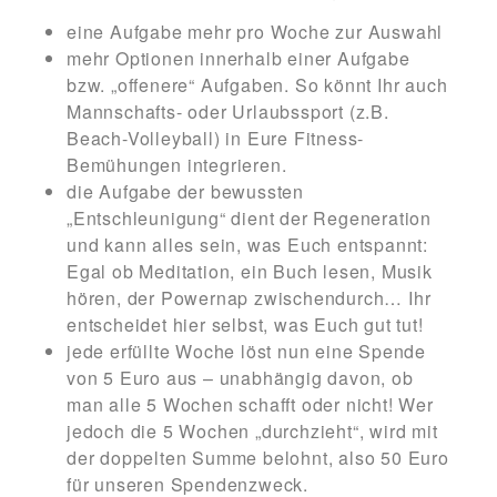
eine Aufgabe mehr pro Woche zur Auswahl
mehr Optionen innerhalb einer Aufgabe
bzw. „offenere“ Aufgaben. So könnt Ihr auch
Mannschafts- oder Urlaubssport (z.B.
Beach-Volleyball) in Eure Fitness-
Bemühungen integrieren.
die Aufgabe der bewussten
„Entschleunigung“ dient der Regeneration
und kann alles sein, was Euch entspannt:
Egal ob Meditation, ein Buch lesen, Musik
hören, der Powernap zwischendurch… Ihr
entscheidet hier selbst, was Euch gut tut!
jede erfüllte Woche löst nun eine Spende
von 5 Euro aus – unabhängig davon, ob
man alle 5 Wochen schafft oder nicht! Wer
jedoch die 5 Wochen „durchzieht“, wird mit
der doppelten Summe belohnt, also 50 Euro
für unseren Spendenzweck.