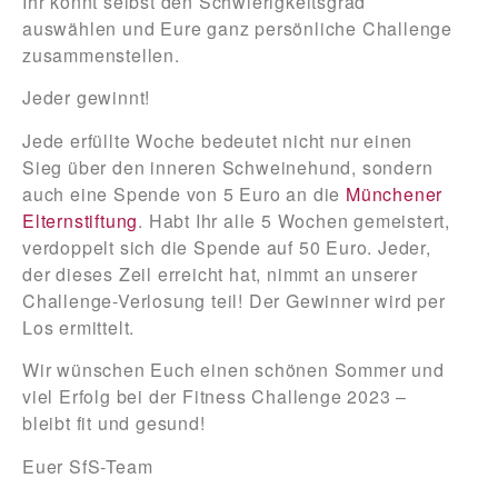
Ihr könnt selbst den Schwierigkeitsgrad
auswählen und Eure ganz persönliche Challenge
zusammenstellen.
Jeder gewinnt!
Jede erfüllte Woche bedeutet nicht nur einen
Sieg über den inneren Schweinehund, sondern
auch eine Spende von 5 Euro an die
Münchener
Elternstiftung
. Habt Ihr alle 5 Wochen gemeistert,
verdoppelt sich die Spende auf 50 Euro. Jeder,
der dieses Zeil erreicht hat, nimmt an unserer
Challenge-Verlosung teil! Der Gewinner wird per
Los ermittelt.
Wir wünschen Euch einen schönen Sommer und
viel Erfolg bei der Fitness Challenge 2023 –
bleibt fit und gesund!
Euer SfS-Team