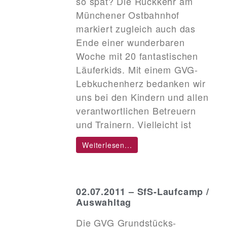
so spät? Die Rückkehr am
Münchener Ostbahnhof
markiert zugleich auch das
Ende einer wunderbaren
Woche mit 20 fantastischen
Läuferkids. Mit einem GVG-
Lebkuchenherz bedanken wir
uns bei den Kindern und allen
verantwortlichen Betreuern
und Trainern. Vielleicht ist
Weiterlesen...
02.07.2011 – SfS-Laufcamp /
Auswahltag
Die GVG Grundstücks-