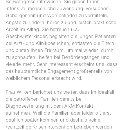
Schwangerschaftswoche. Sie geben Ihnen
intensive, menschliche Zuwendung, versuchen,
Geborgenheit und Wohlbefinden zu vermitteln,
Ängste zu lindern, hören zu und leisten praktische
Arbeit im Alltag: Sie betreuen u.a.
Geschwisterkinder, begleiten die jungen Patienten
bei Arzt- und Klinikbesuchen, entlasten die Eltern
und bieten Ihnen Freiraum, um mal wieder ‚durch
zu schnaufen‘, helfen bei Behördengängen und
vielerlei mehr. Sehr interessant erscheint uns, dass
das hauptamtliche Engagement größtenteils von
weiblichem Personal erbracht wird.
Frau Wilken berichtet uns weiter, dass im Idealfall
die betroffenen Familien bereits bei
Diagnosestellung mit dem AKM Kontakt
aufnehmen. Weil die Familien aber leider oft erst
deutlich später kommen und deshalb keine
rechtzeitige Krisenintervention betrieben werden