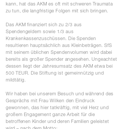
kann, hat das AKM es oft mit schweren Traumata
zu tun, die langfristige Folgen mit sich bringen.
Das AKM finanziert sich zu 2/3 aus
Spendengeldern sowie 1/3 aus
Krankenkassenzuschüssen. Die Spenden
resultieren hauptsächlich aus Kleinbeträgen. SfS
mit seinem üblichen Spendenvolumen wird dabei
bereits als großer Spender angesehen. Ungeachtet
dessen liegt der Jahresumsatz des AKM etwa bei
500 TEUR. Die Stiftung ist gemeinnützig und
mildtätig.
Wir haben bei unserem Besuch und während des
Gesprächs mit Frau Wilken den Eindruck
gewonnen, das hier tatkräftig, mit viel Herz und
großem Engagement ganze Arbeit für die
betroffenen Kinder und deren Familien geleistet
wird – nach dem Motto: