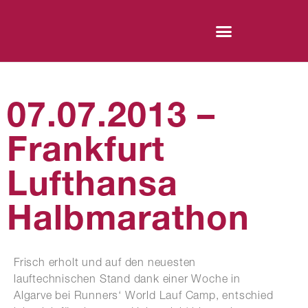
07.07.2013 –
Frankfurt
Lufthansa
Halbmarathon
Frisch erholt und auf den neuesten
lauftechnischen Stand dank einer Woche in
Algarve bei Runners‘ World Lauf Camp, entschied