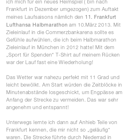
ich mich für ein neues Heimspiel ( bin nach
Frankfurt in Dezember umgezogen) zum Auftakt
11. Frankfurt
meines Laufsaisons nämlich den
Lufthansa Halbmarathon
am 10.März 2013. Mit
Zieleinlauf in die Commerzbankarena sollte es
Gefühle aufwühlen, die ich beim Halbmarathon
Zieleinlauf in München in 2012 hatte! Mit dem
„Sport für Spenden“ T-Shirt auf meinem Rücken
war der Lauf fast eine Wiederholung!
Das Wetter war nahezu perfekt mit 11 Grad und
leicht bewölkt. Am Start würden die Zeitblöcke in
Minutenabstände losgeschickt, um Engpässe am
Anfang der Strecke zu vermeiden. Das war sehr
angenehm und entspannt!
Unterwegs lernte ich dann auf Anhieb Teile von
Frankfurt kennen, die mir nicht so „geläufig“
waren. Die Strecke führte durch Niederrad in