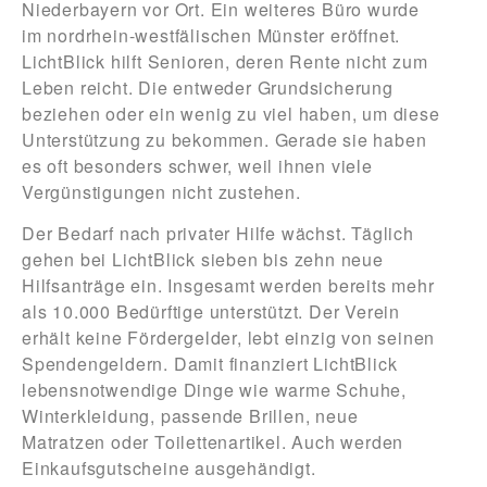
Niederbayern vor Ort. Ein weiteres Büro wurde
im nordrhein-westfälischen Münster eröffnet.
LichtBlick hilft Senioren, deren Rente nicht zum
Leben reicht. Die entweder Grundsicherung
beziehen oder ein wenig zu viel haben, um diese
Unterstützung zu bekommen. Gerade sie haben
es oft besonders schwer, weil ihnen viele
Vergünstigungen nicht zustehen.
Der Bedarf nach privater Hilfe wächst. Täglich
gehen bei LichtBlick sieben bis zehn neue
Hilfsanträge ein. Insgesamt werden bereits mehr
als 10.000 Bedürftige unterstützt. Der Verein
erhält keine Fördergelder, lebt einzig von seinen
Spendengeldern. Damit finanziert LichtBlick
lebensnotwendige Dinge wie warme Schuhe,
Winterkleidung, passende Brillen, neue
Matratzen oder Toilettenartikel. Auch werden
Einkaufsgutscheine ausgehändigt.