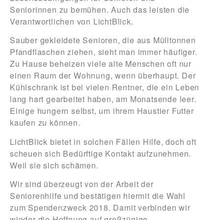
Seniorinnen zu bemühen. Auch das leisten die
Verantwortlichen von LichtBlick.
Sauber gekleidete Senioren, die aus Mülltonnen
Pfandflaschen ziehen, sieht man immer häufiger.
Zu Hause beheizen viele alte Menschen oft nur
einen Raum der Wohnung, wenn überhaupt. Der
Kühlschrank ist bei vielen Rentner, die ein Leben
lang hart gearbeitet haben, am Monatsende leer.
Einige hungern selbst, um ihrem Haustier Futter
kaufen zu können.
LichtBlick bietet in solchen Fällen Hilfe, doch oft
scheuen sich Bedürftige Kontakt aufzunehmen.
Weil sie sich schämen.
Wir sind überzeugt von der Arbeit der
Seniorenhilfe und bestätigen hiermit die Wahl
zum Spendenzweck 2018. Damit verbinden wir
wieder die Hoffnung auf großzügige