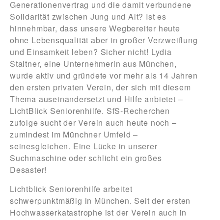
Generationenvertrag und die damit verbundene
Solidarität zwischen Jung und Alt? Ist es
hinnehmbar, dass unsere Wegbereiter heute
ohne Lebensqualität aber in großer Verzweiflung
und Einsamkeit leben? Sicher nicht! Lydia
Staltner, eine Unternehmerin aus München,
wurde aktiv und gründete vor mehr als 14 Jahren
den ersten privaten Verein, der sich mit diesem
Thema auseinandersetzt und Hilfe anbietet –
LichtBlick Seniorenhilfe. SfS-Recherchen
zufolge sucht der Verein auch heute noch –
zumindest im Münchner Umfeld –
seinesgleichen. Eine Lücke in unserer
Suchmaschine oder schlicht ein großes
Desaster!
Lichtblick Seniorenhilfe arbeitet
schwerpunktmäßig in München. Seit der ersten
Hochwasserkatastrophe ist der Verein auch in