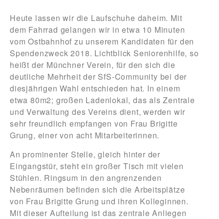
Heute lassen wir die Laufschuhe daheim. Mit
dem Fahrrad gelangen wir in etwa 10 Minuten
vom Ostbahnhof zu unserem Kandidaten für den
Spendenzweck 2018. Lichtblick Seniorenhilfe, so
heißt der Münchner Verein, für den sich die
deutliche Mehrheit der SfS-Community bei der
diesjährigen Wahl entschieden hat. In einem
etwa 80m2; großen Ladenlokal, das als Zentrale
und Verwaltung des Vereins dient, werden wir
sehr freundlich empfangen von Frau Brigitte
Grung, einer von acht Mitarbeiterinnen.
An prominenter Stelle, gleich hinter der
Eingangstür, steht ein großer Tisch mit vielen
Stühlen. Ringsum in den angrenzenden
Nebenräumen befinden sich die Arbeitsplätze
von Frau Brigitte Grung und ihren Kolleginnen.
Mit dieser Aufteilung ist das zentrale Anliegen